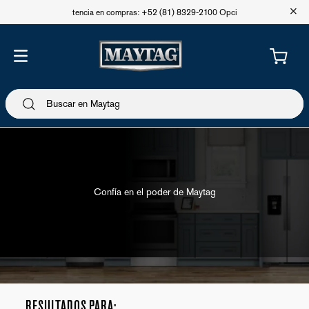
+
Asistencia en compras: +52 (81) 8329-2100 Opción 1
Confía en el poder de Maytag
Accesorios y Consumibles
filtros
RESULTADOS PARA: