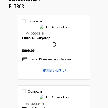
FILTROS
Comparar
W10790818
Filtro 4 Everydrop
$
999
.
00
hasta 12 meses sin intereses
MÁS INFORMACIÓN
Comparar
W10790813