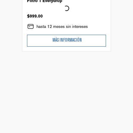
Filtro 1 Everydrop
$
999
.
00
hasta 12 meses sin intereses
MÁS INFORMACIÓN