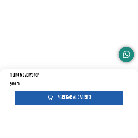
FILTRO 5 EVERYDROP
$
989
.
00
AGREGAR AL CARRITO