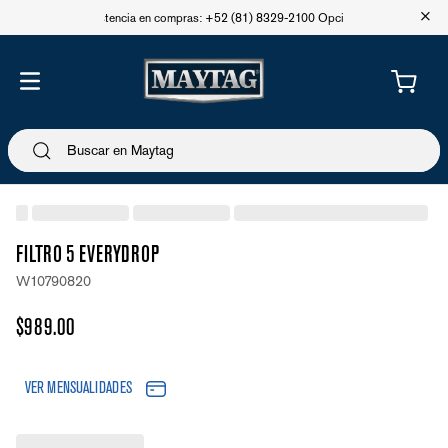
+
Asistencia en compras: +52 (81) 8329-2100 Opción 1
FILTRO 5 EVERYDROP
W10790820
$
989
.
00
VER MENSUALIDADES