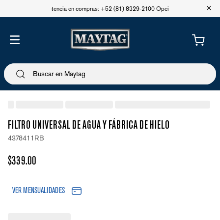
+
Asistencia en compras: +52 (81) 8329-2100 Opción 1
FILTRO UNIVERSAL DE AGUA Y FÁBRICA DE HIELO
4378411RB
$
339
.
00
VER MENSUALIDADES