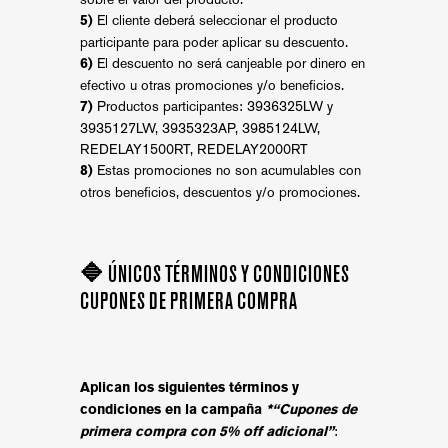
El cliente deberá seleccionar el producto
5)
participante para poder aplicar su descuento.
El descuento no será canjeable por dinero en
6)
efectivo u otras promociones y/o beneficios.
Productos participantes: 3936325LW y
7)
3935127LW, 3935323AP, 3985124LW,
REDELAY1500RT, REDELAY2000RT
Estas promociones no son acumulables con
8)
otros beneficios, descuentos y/o promociones.
🔷 ÚNICOS TÉRMINOS Y CONDICIONES
CUPONES DE PRIMERA COMPRA
Aplican los siguientes términos y
condiciones en la campaña
*“Cupones de
:
primera compra con 5% off adicional”