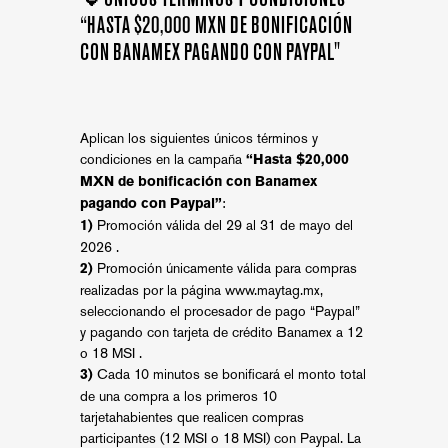
“HASTA $20,000 MXN DE BONIFICACIÓN
CON BANAMEX PAGANDO CON PAYPAL"
Aplican los siguientes únicos términos y
condiciones en la campaña
“Hasta $20,000
MXN de bonificación con Banamex
:
pagando con Paypal”
Promoción válida del 29 al 31 de mayo del
1)
2026 .
Promoción únicamente válida para compras
2)
realizadas por la página
www.maytag.mx
,
seleccionando el procesador de pago “Paypal”
y pagando con tarjeta de crédito Banamex a 12
o 18 MSI .
Cada 10 minutos se bonificará el monto total
3)
de una compra a los primeros 10
tarjetahabientes que realicen compras
participantes (12 MSI o 18 MSI) con Paypal. La