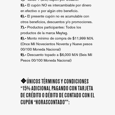
El cupón NO es intercambiable por dinero
5).-
en efectivo o por algún otro beneficio.
El presente cupón no es acumulable con
6).-
otros beneficios, descuentos y/o promociones.
Productos participantes: Todos los
7).-
productos de la marca Maytag.
Monto mínimo de compra de $11,999 M.N.
8).-
(Once Mil Novecientos Noventa y Nueve pesos
00/100 Moneda Nacional)
Descuento topado a $6,000 M.N (Seis Mil
9).-
Pesos 00/100 Moneda Nacional)
🔷ÚNICOS TÉRMINOS Y CONDICIONES
“15% ADICIONAL PAGANDO CON TARJETA
DE CRÉDITO O DÉBITO DE CONTADO CON EL
CUPÓN “HORASCONTADO””: