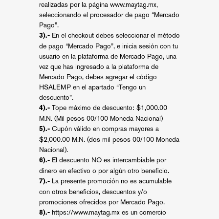
realizadas por la página
www.maytag.mx
,
seleccionando el procesador de pago “Mercado
Pago”.
En el checkout debes seleccionar el método
3).-
de pago “Mercado Pago”, e inicia sesión con tu
usuario en la plataforma de Mercado Pago, una
vez que has ingresado a la plataforma de
Mercado Pago, debes agregar el código
HSALEMP en el apartado “Tengo un
descuento”.
Tope máximo de descuento: $1,000.00
4).-
M.N. (Mil pesos 00/100 Moneda Nacional)
Cupón válido en compras mayores a
5).-
$2,000.00 M.N. (dos mil pesos 00/100 Moneda
Nacional).
El descuento NO es intercambiable por
6).-
dinero en efectivo o por algún otro beneficio.
La presente promoción no es acumulable
7).-
con otros beneficios, descuentos y/o
promociones ofrecidos por Mercado Pago.
https://www.maytag.mx
es un comercio
8).-