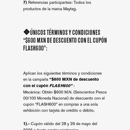
Referencias participantes: Todos los
7)
productos de la marca Maytag.
🔷ÚNICOS TÉRMINOS Y CONDICIONES
“$600 MXN DE DESCUENTO CON EL CUPÓN
FLASH600”:
Aplican los siguientes términos y condiciones
en la campaña
“$600 MXN de descuento
:
con el cupón
FLASH600”
Mecánica: Obtén $600 M.N. (Seiscientos Pesos
00/100 Moneda Nacional) de descuento con el
cupón “FLASH600” en compras a una sola
exhibición con tarjeta de crédito o débito.
Cupón válido del 28 y 29 de mayo del
1).-
2026 o hasta agotar existencias.