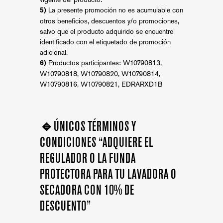
La presente promoción no es acumulable con
5)
otros beneficios, descuentos y/o promociones,
salvo que el producto adquirido se encuentre
identificado con el etiquetado de promoción
adicional.
Productos participantes: W10790813,
6)
W10790818, W10790820, W10790814,
W10790816, W10790821, EDRARXD1B
🔹
ÚNICOS TÉRMINOS Y
CONDICIONES “ADQUIERE EL
REGULADOR O LA FUNDA
PROTECTORA PARA TU LAVADORA O
SECADORA CON 10% DE
DESCUENTO”