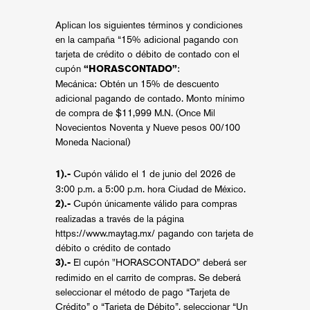
Aplican los siguientes términos y condiciones
en la campaña “15% adicional pagando con
tarjeta de crédito o débito de contado con el
cupón
:
“HORASCONTADO”
Mecánica: Obtén un 15% de descuento
adicional pagando de contado. Monto mínimo
de compra de $11,999 M.N. (Once Mil
Novecientos Noventa y Nueve pesos 00/100
Moneda Nacional)
Cupón válido el 1 de junio del 2026 de
1).-
3:00 p.m. a 5:00 p.m. hora Ciudad de México.
Cupón únicamente válido para compras
2).-
realizadas a través de la página
https://www.maytag.mx/
pagando con tarjeta de
débito o crédito de contado
El cupón "HORASCONTADO” deberá ser
3).-
redimido en el carrito de compras. Se deberá
seleccionar el método de pago “Tarjeta de
Crédito” o “Tarjeta de Débito”, seleccionar “Un