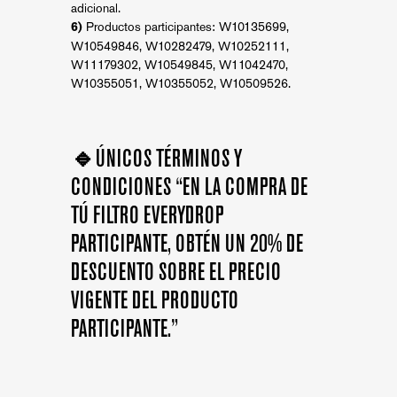
adicional.
Productos participantes: W10135699,
6)
W10549846, W10282479, W10252111,
W11179302, W10549845, W11042470,
W10355051, W10355052, W10509526.
🔹
ÚNICOS TÉRMINOS Y
CONDICIONES “EN LA COMPRA DE
TÚ FILTRO EVERYDROP
PARTICIPANTE, OBTÉN UN 20% DE
DESCUENTO SOBRE EL PRECIO
VIGENTE DEL PRODUCTO
PARTICIPANTE.”