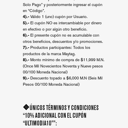
Solo Pago” y posteriormente ingresar el cupón
en “Código”.
Válido 1 (uno) cupón por Usuario.
4).-
El cupón NO es intercambiable por dinero
5).-
en efectivo o por algún otro beneficio.
El presente cupón no es acumulable con
6).-
otros beneficios, descuentos y/o promociones.
Productos participantes: Todos los
7).-
productos de la marca Maytag.
Monto mínimo de compra de $11,999 M.N.
8).-
(Once Mil Novecientos Noventa y Nueve pesos
00/100 Moneda Nacional)
Descuento topado a $6,000 M.N (Seis Mil
9).-
Pesos 00/100 Moneda Nacional)
🔷ÚNICOS TÉRMINOS Y CONDICIONES
“10% ADICIONAL CON EL CUPÓN
“ULTIMODIA10””: