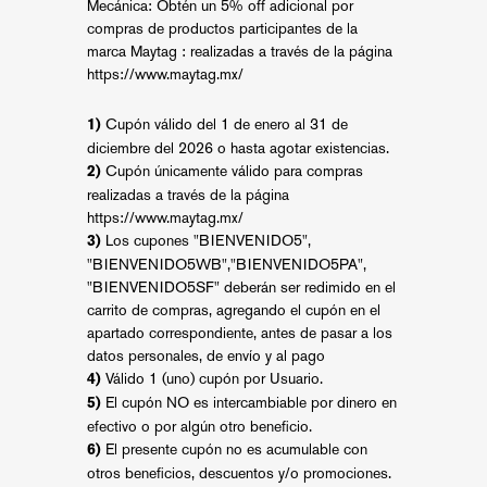
Mecánica: Obtén un 5% off adicional por
compras de productos participantes de la
marca Maytag : realizadas a través de la página
https://www.maytag.mx/
Cupón válido del 1 de enero al 31 de
1)
diciembre del 2026 o hasta agotar existencias.
Cupón únicamente válido para compras
2)
realizadas a través de la página
https://www.maytag.mx/
Los cupones "BIENVENIDO5",
3)
"BIENVENIDO5WB","BIENVENIDO5PA",
"BIENVENIDO5SF" deberán ser redimido en el
carrito de compras, agregando el cupón en el
apartado correspondiente, antes de pasar a los
datos personales, de envío y al pago
Válido 1 (uno) cupón por Usuario.
4)
El cupón NO es intercambiable por dinero en
5)
efectivo o por algún otro beneficio.
El presente cupón no es acumulable con
6)
otros beneficios, descuentos y/o promociones.