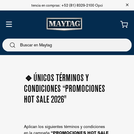
+
Asistencia en compras: +52 (81) 8329-2100 Opción 1
🔹ÚNICOS TÉRMINOS Y
CONDICIONES
“PROMOCIONES
HOT SALE 2026"
Aplican los siguientes términos y condiciones
en la campaña
“PROMOCIONES HOT SALE