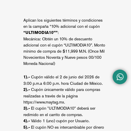
Aplican los siguientes términos y condiciones
en la campaña “10% adicional con el cupón
:
“ULTIMODIA10””
Mecánica: Obtén un 10% de descuento
adicional con el cupón “ULTIMODIA10”. Monto
mínimo de compra de $11,999 M.N. (Once Mil
Novecientos Noventa y Nueve pesos 00/100
Moneda Nacional)
Cupón válido el 2 de junio del 2026 de
1).-
3:00 p.m.a 6:00 p.m. hora Ciudad de México.
Cupón únicamente válido para compras
2).-
realizadas a través de la página
https://www.maytag.mx
.
El cupón "ULTIMODIA10” deberá ser
3).-
redimido en el carrito de compras.
Válido 1 (uno) cupón por Usuario.
4).-
El cupón NO es intercambiable por dinero
5).-