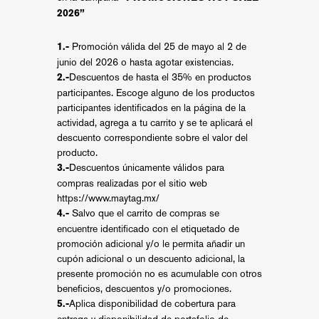
2026”
Promoción válida del 25 de mayo al 2 de
1.-
junio del 2026 o hasta agotar existencias.
Descuentos de hasta el 35% en productos
2.-
participantes. Escoge alguno de los productos
participantes identificados en la página de la
actividad, agrega a tu carrito y se te aplicará el
descuento correspondiente sobre el valor del
producto.
Descuentos únicamente válidos para
3.-
compras realizadas por el sitio web
https://www.maytag.mx/
Salvo que el carrito de compras se
4.-
encuentre identificado con el etiquetado de
promoción adicional y/o le permita añadir un
cupón adicional o un descuento adicional, la
presente promoción no es acumulable con otros
beneficios, descuentos y/o promociones.
Aplica disponibilidad de cobertura para
5.-
entrega y disponibilidad de portafolio de