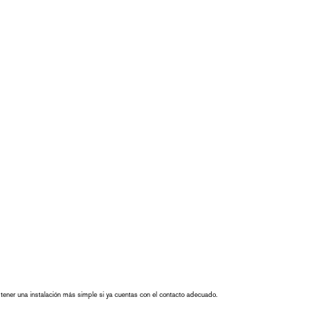
 tener una instalación más simple si ya cuentas con el contacto adecuado.