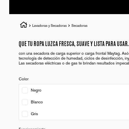
Lavadoras y Secadoras
Secadoras
QUE TU ROPA LUZCA FRESCA, SUAVE Y LISTA PARA USAR..
con una secadora de carga superior o carga frontal Maytag. Asó
tecnología de detección de humedad, ciclos de desinfección, iny
Las secadoras eléctricas o de gas te brindan resultados impeca
Color
Negro
Blanco
Gris