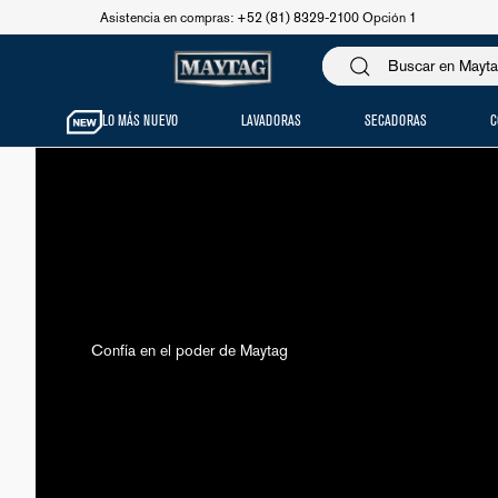
Asistencia en compras: +52 (81) 8329-2100 Opción 1
LO MÁS NUEVO
LAVADORAS
SECADORAS
C
Confía en el poder de Maytag