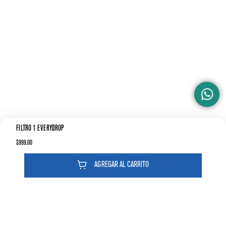
FILTRO 1 EVERYDROP
$
999
.
00
AGREGAR AL CARRITO