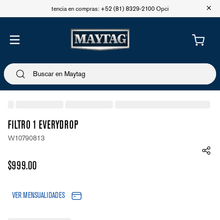
+
Asistencia en compras: +52 (81) 8329-2100 Opción 1
FILTRO 1 EVERYDROP
W10790813
$
999
.
00
VER MENSUALIDADES