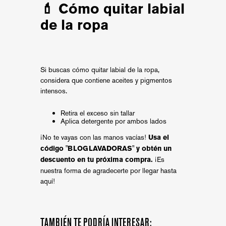
💄 Cómo quitar labial
de la ropa
Si buscas cómo quitar labial de la ropa,
considera que contiene aceites y pigmentos
intensos.
Retira el exceso sin tallar
Aplica detergente por ambos lados
¡No te vayas con las manos vacías!
Usa el
código "BLOGLAVADORAS" y obtén un
¡Es
descuento en tu próxima compra.
nuestra forma de agradecerte por llegar hasta
aquí!
TAMBIÉN TE PODRÍA INTERESAR: