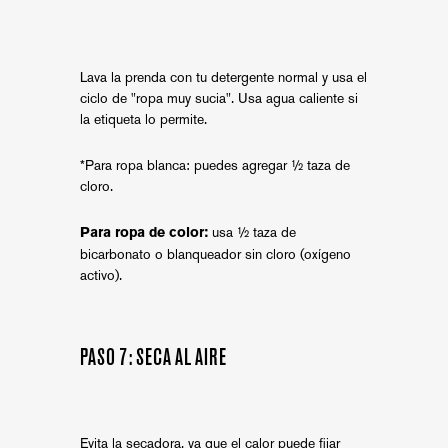
Lava la prenda con tu detergente normal y usa el
ciclo de "ropa muy sucia". Usa agua caliente si
la etiqueta lo permite.
*Para ropa blanca:
puedes agregar ½ taza de
cloro.
usa ½ taza de
Para ropa de color:
bicarbonato o blanqueador sin cloro (oxígeno
activo).
PASO 7: SECA AL AIRE
Evita la secadora, ya que el calor puede fijar