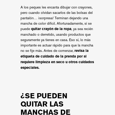
A los peques les encanta dibujar con crayones,
pero cuando olvidan sacarlos de las bolsas del
pantalón… ¡sorpresa! Terminan dejando una
mancha de color difícil. Afortunadamente, sí se
puede
, ya sea recién
quitar crayón de la ropa
manchado o derretido, usando productos que
seguramente ya tienes en casa. Eso sí, lo más
importante es actuar rápido para que la mancha
no se fije más. Antes de comenzar,
revisa la
etiqueta de cuidado de la prenda por si
requiere limpieza en seco u otros cuidados
especiales.
¿SE PUEDEN
QUITAR LAS
MANCHAS DE