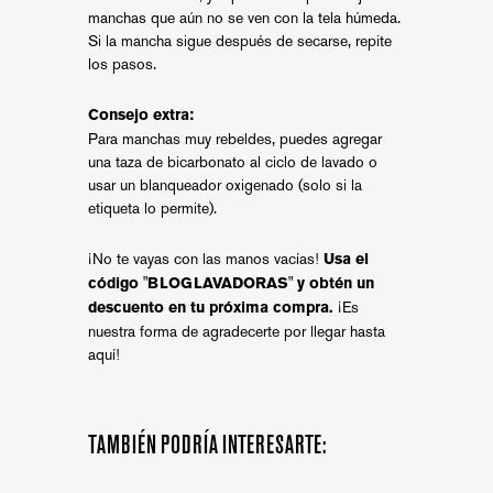
manchas que aún no se ven con la tela húmeda.
Si la mancha sigue después de secarse, repite
los pasos.
Consejo extra:
Para manchas muy rebeldes, puedes agregar
una taza de bicarbonato al ciclo de lavado o
usar un blanqueador oxigenado (solo si la
etiqueta lo permite).
¡No te vayas con las manos vacías!
Usa el
código "BLOGLAVADORAS" y obtén un
¡Es
descuento en tu próxima compra.
nuestra forma de agradecerte por llegar hasta
aquí!
TAMBIÉN PODRÍA INTERESARTE: