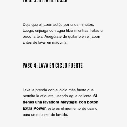
PASO 3: DEJA REPOSAR
Deja que el jabón actúe por unos minutos.
Luego, enjuaga con agua tibia mientras frotas un
poco la tela. Asegúrate de quitar bien el jabón
antes de lavar en máquina.
PASO 4: LAVA EN CICLO FUERTE
Lava la prenda con el ciclo más fuerte que
permita la etiqueta, usando agua caliente.
Si
tienes una lavadora Maytag® con botón
, este es el momento de usarlo
Extra Power
para un refuerzo de lavado.