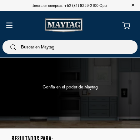
+
Asistencia en compras: +52 (81) 8329-2100 Opción 1
Confía en el poder de Maytag
Cocina
Estufas
RESULTADOS PARA: