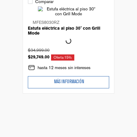
Comparar
MFES8030RZ
Estufa eléctrica al piso 30" con Grill
Mode
$
34
,
999
.
00
$
29
,
749
.
00
Oferta
15%
hasta 12 meses sin intereses
MÁS INFORMACIÓN