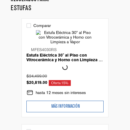
ESTUFAS
Comparar
MFES4030RS
Estufa Eléctrica 30" al Piso con
Vitrocerámica y Horno con Limpieza a
Vapor
$
24
,
499
.
00
$
20
,
819
.
00
Oferta
15%
hasta 12 meses sin intereses
MÁS INFORMACIÓN