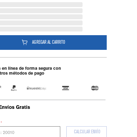
AGREGAR AL CARRITO
 en línea de forma segura con
tros métodos de pago
Envíos Gratis
⋆
CALCULAR ENVÍO