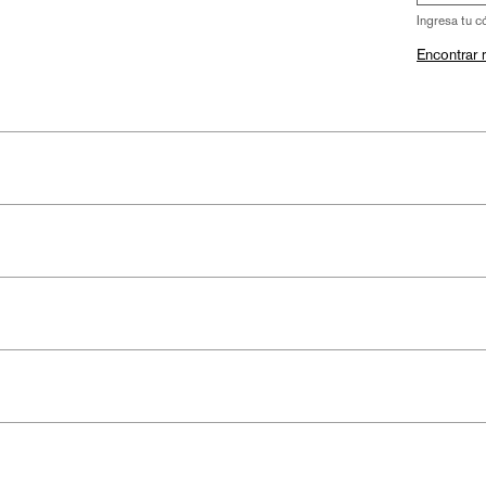
Ingresa tu c
Encontrar 
ALTURA
ANCHO
69