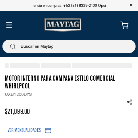
+
Asistencia en compras: +52 (81) 8329-2100 Opción 1
MOTOR INTERNO PARA CAMPANA ESTILO COMERCIAL
WHIRLPOOL
UXB1200DYS
$
21
,
099
.
00
VER MENSUALIDADES