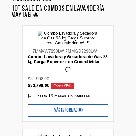
HOT SALE EN COMBOS EN LAVANDERÍA
MAYTAG 🔥
7MMVW7230LW-7MMGD7230LW
Combo Lavadora y Secadora de Gas 28
kg Carga Superior con Conectividad
Wi-Fi
$
51
,
998
.
00
$
33
,
799
.
00
Oferta
35%
hasta 12 meses sin intereses
MÁS INFORMACIÓN