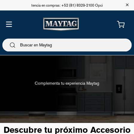
+
Asistencia en compras: +52 (81) 8329-2100 Opción 1
Complementa tu experiencia Maytag
Descubre tu próximo Accesorio