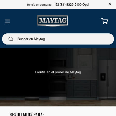
+
Asistencia en compras: +52 (81) 8329-2100 Opción 1
Confía en el poder de Maytag
Cocina
Parrillas
RESULTADOS PARA: