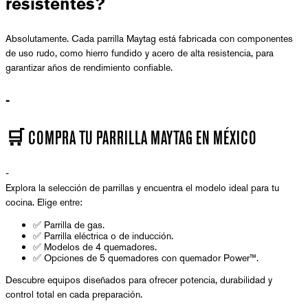
resistentes?
Absolutamente. Cada parrilla Maytag está fabricada con componentes
de uso rudo, como hierro fundido y acero de alta resistencia, para
garantizar años de rendimiento confiable.
-
🛒 COMPRA TU PARRILLA MAYTAG EN MÉXICO
-
Explora la selección de parrillas y encuentra el modelo ideal para tu
cocina. Elige entre:
✅ Parrilla de gas.
✅ Parrilla eléctrica o de inducción.
✅ Modelos de 4 quemadores.
✅ Opciones de 5 quemadores con quemador Power™.
Descubre equipos diseñados para ofrecer potencia, durabilidad y
control total en cada preparación.