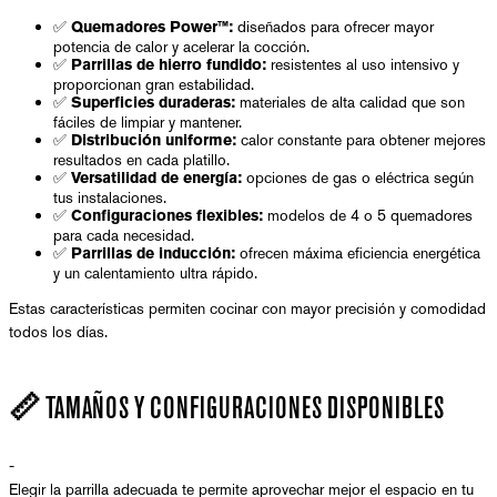
✅
diseñados para ofrecer mayor
Quemadores Power™:
potencia de calor y acelerar la cocción.
✅
resistentes al uso intensivo y
Parrillas de hierro fundido:
proporcionan gran estabilidad.
✅
materiales de alta calidad que son
Superficies duraderas:
fáciles de limpiar y mantener.
✅
calor constante para obtener mejores
Distribución uniforme:
resultados en cada platillo.
✅
opciones de gas o eléctrica según
Versatilidad de energía:
tus instalaciones.
✅
modelos de 4 o 5 quemadores
Configuraciones flexibles:
para cada necesidad.
✅
ofrecen máxima eficiencia energética
Parrillas de inducción:
y un calentamiento ultra rápido.
Estas características permiten cocinar con mayor precisión y comodidad
todos los días.
📏 TAMAÑOS Y CONFIGURACIONES DISPONIBLES
-
Elegir la parrilla adecuada te permite aprovechar mejor el espacio en tu