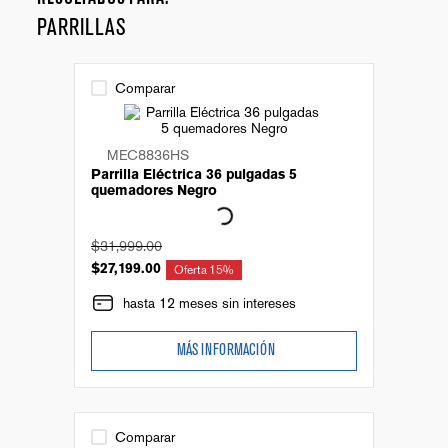
PARRILLAS
Comparar
MEC8836HS
Parrilla Eléctrica 36 pulgadas 5
quemadores Negro
$
31
,
999
.
00
$
27
,
199
.
00
Oferta
15%
hasta 12 meses sin intereses
MÁS INFORMACIÓN
Comparar