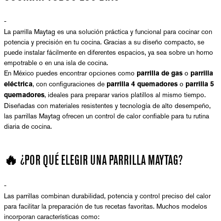
-
La parrilla Maytag es una solución práctica y funcional para cocinar con
potencia y precisión en tu cocina. Gracias a su diseño compacto, se
puede instalar fácilmente en diferentes espacios, ya sea sobre un horno
empotrable o en una isla de cocina.
En México puedes encontrar opciones como
o
parrilla de gas
parrilla
, con configuraciones de
o
eléctrica
parrilla 4 quemadores
parrilla 5
, ideales para preparar varios platillos al mismo tiempo.
quemadores
Diseñadas con materiales resistentes y tecnología de alto desempeño,
las parrillas Maytag ofrecen un control de calor confiable para tu rutina
diaria de cocina.
🔥 ¿POR QUÉ ELEGIR UNA PARRILLA MAYTAG?
-
Las parrillas combinan durabilidad, potencia y control preciso del calor
para facilitar la preparación de tus recetas favoritas. Muchos modelos
incorporan características como: