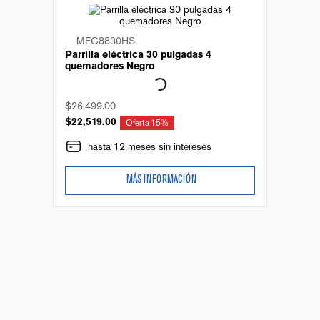
MEC8830HS
Parrilla eléctrica 30 pulgadas 4
quemadores Negro
$
26
,
499
.
00
$
22
,
519
.
00
Oferta
15%
hasta 12 meses sin intereses
MÁS INFORMACIÓN