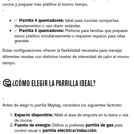
cocina y preparar más platillos al mismo tiempo.
-
✅
Ideal para cocinas compactas,
Parrilla 4 quemadores:
departamentos o uso diario estándar.
✅
Perfecta para familias que preparan
Parrilla 5 quemadores:
varios platillos simultáneamente o requieren espacio para ollas
grandes.
Estas configuraciones ofrecen la flexibilidad necesaria para manejar
diferentes recetas con distintos niveles de intensidad de calor al mismo
tiempo.
🤔 ¿CÓMO ELEGIR LA PARRILLA IDEAL?
-
Antes de elegir tu parrilla Maytag, considera los siguientes factores:
Mide el área de empotre en tu barra o isla
Espacio disponible:
de cocina.
Define si prefieres
para
Fuente de energía:
parrilla de gas
control visual o
.
parrilla eléctrica/inducción