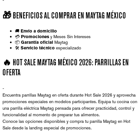
-
🎁 BENEFICIOS AL COMPRAR EN MAYTAG MÉXICO
🚚
Envío a domicilio
💳
y Meses Sin Intereses
Promociones
📦
Maytag
Garantía oficial
🛠️
especializado
Servicio técnico
🔥 HOT SALE MAYTAG MÉXICO 2026: PARRILLAS EN
OFERTA
-
Encuentra parrillas Maytag en oferta durante Hot Sale 2026 y aprovecha
promociones especiales en modelos participantes. Equipa tu cocina con
una parrilla eléctrica Maytag pensada para ofrecer practicidad, control y
funcionalidad al momento de preparar tus alimentos.
Conoce las opciones disponibles y compra tu parrilla Maytag en Hot
Sale desde la landing especial de promociones.