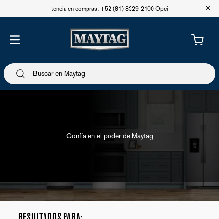
+
Asistencia en compras: +52 (81) 8329-2100 Opción 1
Confía en el poder de Maytag
Accesorios y Consumibles
Accesorios para cocina
RESULTADOS PARA: