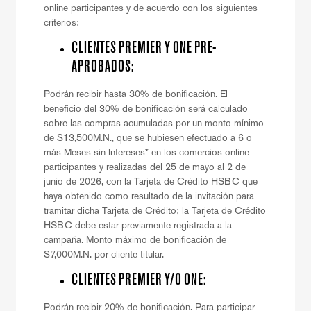
online participantes y de acuerdo con los siguientes
criterios:
CLIENTES PREMIER Y ONE PRE-
APROBADOS:
Podrán recibir hasta 30% de bonificación. El
beneficio del 30% de bonificación será calculado
sobre las compras acumuladas por un monto mínimo
de $13,500M.N., que se hubiesen efectuado a 6 o
más Meses sin Intereses* en los comercios online
participantes y realizadas del 25 de mayo al 2 de
junio de 2026, con la Tarjeta de Crédito HSBC que
haya obtenido como resultado de la invitación para
tramitar dicha Tarjeta de Crédito; la Tarjeta de Crédito
HSBC debe estar previamente registrada a la
campaña. Monto máximo de bonificación de
$7,000M.N. por cliente titular.
CLIENTES PREMIER Y/O ONE:
Podrán recibir 20% de bonificación. Para participar