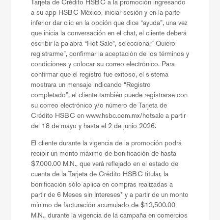
Tarjeta de Crédito HSBC a la promoción ingresando
a su app HSBC México, iniciar sesión y en la parte
inferior dar clic en la opción que dice “ayuda”, una vez
que inicia la conversación en el chat, el cliente deberá
escribir la palabra “Hot Sale”, seleccionar” Quiero
registrarme”, confirmar la aceptación de los términos y
condiciones y colocar su correo electrónico. Para
confirmar que el registro fue exitoso, el sistema
mostrara un mensaje indicando “Registro
completado”, el cliente también puede registrarse con
su correo electrónico y/o número de Tarjeta de
Crédito HSBC en
www.hsbc.com.mx/hotsale
a partir
del 18 de mayo y hasta el 2 de junio 2026.
El cliente durante la vigencia de la promoción podrá
recibir un monto máximo de bonificación de hasta
$7,000.00 M.N., que verá reflejado en el estado de
cuenta de la Tarjeta de Crédito HSBC titular, la
bonificación sólo aplica en compras realizadas a
partir de 6 Meses sin Intereses* y a partir de un monto
mínimo de facturación acumulado de $13,500.00
M.N., durante la vigencia de la campaña en comercios