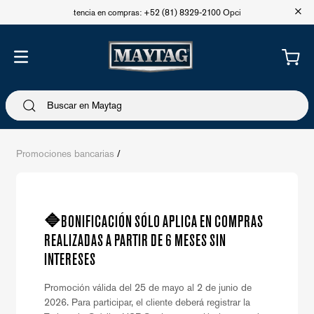
+
Asistencia en compras: +52 (81) 8329-2100 Opción 1
Promociones bancarias
/
🔷BONIFICACIÓN SÓLO APLICA EN COMPRAS
REALIZADAS A PARTIR DE 6 MESES SIN
INTERESES
Promoción válida del 25 de mayo al 2 de junio de
2026. Para participar, el cliente deberá registrar la