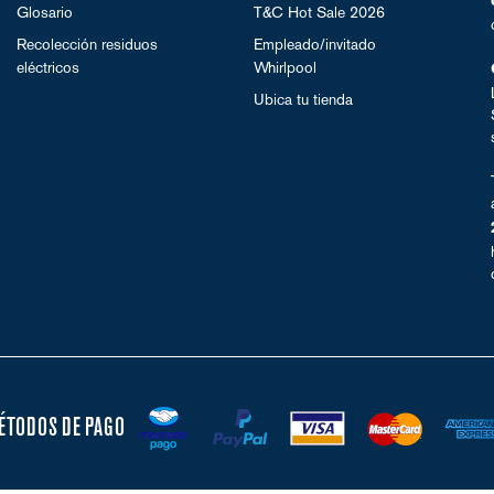
Glosario
T&C Hot Sale 2026
Recolección residuos 
Empleado/invitado 
eléctricos
Whirlpool
Ubica tu tienda
ÉTODOS DE PAGO