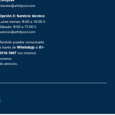
compras
clientes@whirlpool.com
Opción 3: Servicio técnico
Lunes-viernes: 8:00 a 19:00 h
Sábado: 8:00 a 17:00 h
servicio@whirlpool.com
También puedes comunicarte
a través de
al
WhatsApp
81-
con mismos
2516-1867
horarios
de atención.