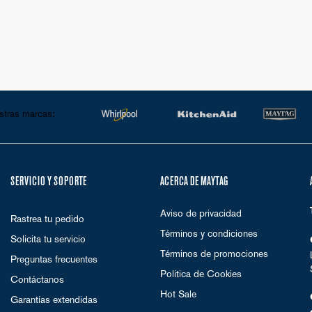
stras marcas:
SERVICIO Y SOPORTE
ACERCA DE MAYTAG
Aviso de privacidad
Rastrea tu pedido
Términos y condiciones
Solicita tu servicio
Términos de promociones
Preguntas frecuentes
Politica de Cookies
Contáctanos
Hot Sale
Garantías extendidas