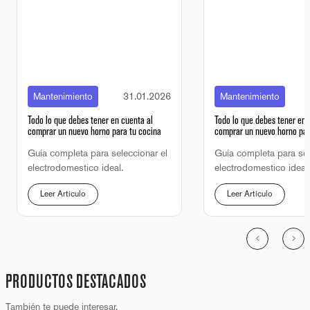
Mantenimiento
31.01.2026
Mantenimiento
Todo lo que debes tener en cuenta al
Todo lo que debes tener en 
comprar un nuevo horno para tu cocina
comprar un nuevo horno par
Guía completa para seleccionar el
Guía completa para sel
electrodomestico ideal.
electrodomestico ideal.
Leer Artículo
Leer Artículo
PRODUCTOS DESTACADOS
También te puede interesar.