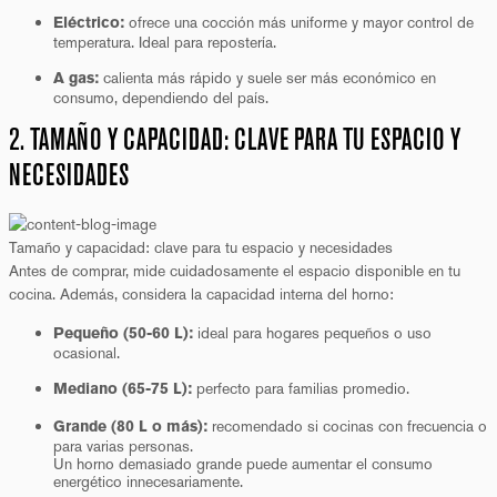
ofrece una cocción más uniforme y mayor control de
Eléctrico:
temperatura. Ideal para repostería.
calienta más rápido y suele ser más económico en
A gas:
consumo, dependiendo del país.
2. TAMAÑO Y CAPACIDAD: CLAVE PARA TU ESPACIO Y
NECESIDADES
Tamaño y capacidad: clave para tu espacio y necesidades
Antes de comprar, mide cuidadosamente el espacio disponible en tu
cocina. Además, considera la capacidad interna del horno:
ideal para hogares pequeños o uso
Pequeño (50-60 L):
ocasional.
perfecto para familias promedio.
Mediano (65-75 L):
recomendado si cocinas con frecuencia o
Grande (80 L o más):
para varias personas.
Un horno demasiado grande puede aumentar el consumo
energético innecesariamente.