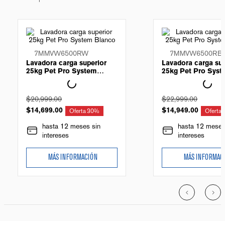
7MMVW6500RW
7MMVW6500RB
Lavadora carga superior
Lavadora carga sup
25kg Pet Pro System
25kg Pet Pro Sys
Blanco
Negro
$
20
,
999
.
00
$
22
,
999
.
00
$
14
,
699
.
00
Oferta
30%
$
14
,
949
.
00
Oferta
hasta 12 meses sin
hasta 12 meses
intereses
intereses
MÁS INFORMACIÓN
MÁS INFORMAC