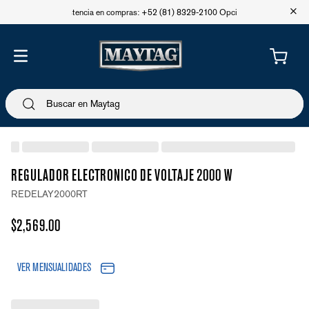
+
Asistencia en compras: +52 (81) 8329-2100 Opción 1
REGULADOR ELECTRONICO DE VOLTAJE 2000 W
REDELAY2000RT
$
2
,
569
.
00
VER MENSUALIDADES