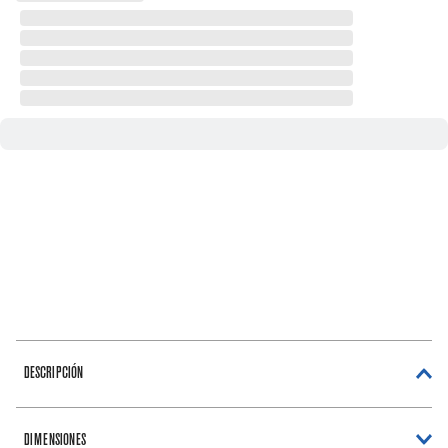
DESCRIPCIÓN
DIMENSIONES
Nuestros reguladores de voltaje además de la tradicional