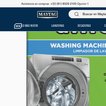
Asistencia en compras: +52 (81) 8329-2100 Opción 1
LO MÁS NUEVO
LAVADORAS
SECADORAS
C