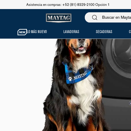
Asistencia en compras: +52 (81) 8329-2100 Opción 1
LO MÁS NUEVO
LAVADORAS
SECADORAS
C