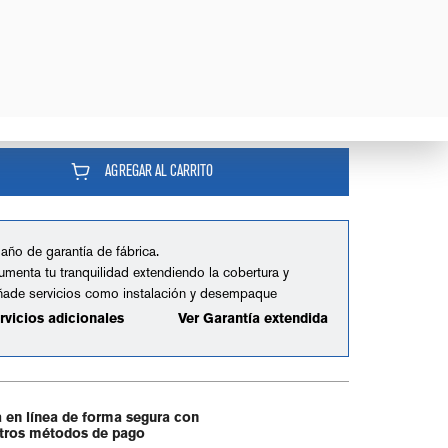
AGREGAR AL CARRITO
 año de garantía de fábrica.
umenta tu tranquilidad extendiendo la cobertura y
ñade servicios como instalación y desempaque
rvicios adicionales
Ver Garantía extendida
 en línea de forma segura con
tros métodos de pago