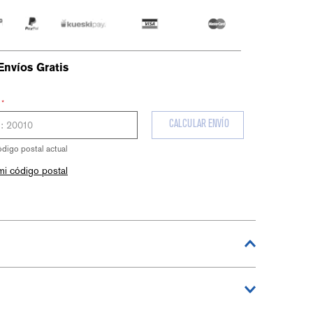
Envíos Gratis
⋆
CALCULAR ENVÍO
ódigo postal actual
mi código postal