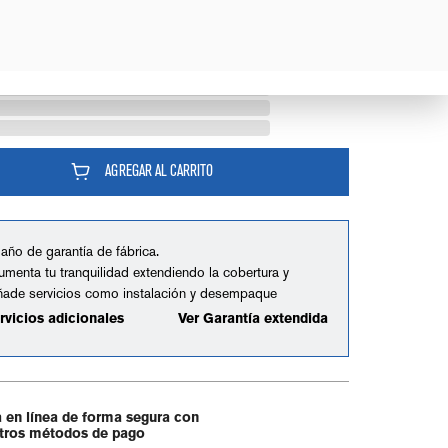
AGREGAR AL CARRITO
 año de garantía de fábrica.
umenta tu tranquilidad extendiendo la cobertura y
ñade servicios como instalación y desempaque
rvicios adicionales
Ver Garantía extendida
 en línea de forma segura con
tros métodos de pago