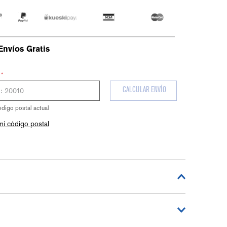
Envíos Gratis
⋆
CALCULAR ENVÍO
ódigo postal actual
mi código postal