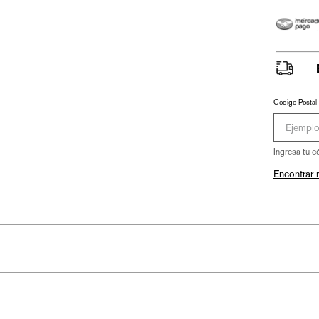
Código Postal
Ingresa tu c
Encontrar 
ntal