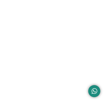
pués de que el ciclo haya terminado.